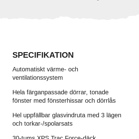
SPECIFIKATION
Automatiskt värme- och
ventilationssystem
Hela färganpassade dörrar, tonade
fönster med fönsterhissar och dörrlås
Hel uppfällbar glasvindruta med 3 lägen
och torkar-/spolarsats
30-tums XPS Trac Force-däck