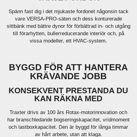
Spänn fast dig i det mjukaste fordonet någonsin tack
vare VERSA-PRO-säten och dess konturerade
sittbänk med bättre dynor för förbättrad in- och utgång
till förarhytten, bullerreducerande interiör och, på
vissa modeller, ett HVAC-system.
BYGGD FÖR ATT HANTERA
KRÄVANDE JOBB
KONSEKVENT PRESTANDA DU
KAN RÄKNA MED
Traxter drivs av 100 års Rotax-motorinnovation och
har branschledande bogseringskapacitet, vridmoment
och lastboxkapacitet. Den är byggd för långa timmar
av hårt arbete, utan att klaga.