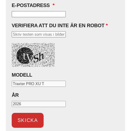
E-POSTADRESS
*
VERIFIERA ATT DU INTE ÄR EN ROBOT
*
MODELL
ÅR