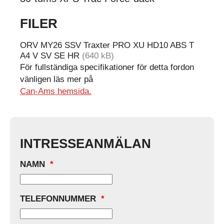
FILER
ORV MY26 SSV Traxter PRO XU HD10 ABS T
A4 V SV SE HR
(640 kB)
För fullständiga specifikationer för detta fordon
vänligen läs mer på
Can-Ams hemsida.
INTRESSEANMÄLAN
NAMN
*
TELEFONNUMMER
*