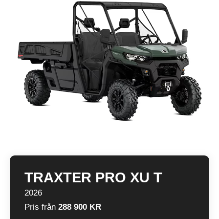
TRAXTER PRO XU T
2026
Pris från
288 900 KR