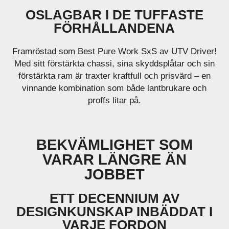
OSLAGBAR I DE TUFFASTE
FÖRHÅLLANDENA
Framröstad som Best Pure Work SxS av UTV Driver!
Med sitt förstärkta chassi, sina skyddsplåtar och sin
förstärkta ram är traxter kraftfull och prisvärd – en
vinnande kombination som både lantbrukare och
proffs litar på.
BEKVÄMLIGHET SOM
VARAR LÄNGRE ÄN
JOBBET
ETT DECENNIUM AV
DESIGNKUNSKAP INBÄDDAT I
VARJE FORDON