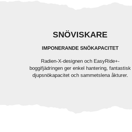
SNÖVISKARE
IMPONERANDE SNÖKAPACITET
Radien-X-designen och EasyRide+-
boggifjädringen ger enkel hantering, fantastisk
djupsnökapacitet och sammetslena åkturer.