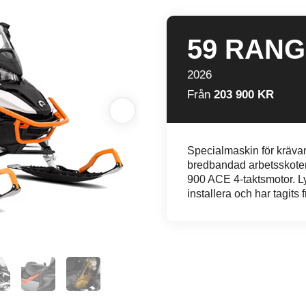
59 RANG
2026
Från
203 900 KR
Specialmaskin för kräva
bredbandad arbetsskoter
900 ACE 4-taktsmotor. Lyn
installera och har tagits 