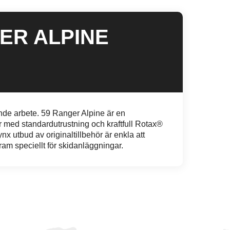
ER ALPINE
nde arbete. 59 Ranger Alpine är en
 med standardutrustning och kraftfull Rotax®
x utbud av originaltillbehör är enkla att
fram speciellt för skidanläggningar.