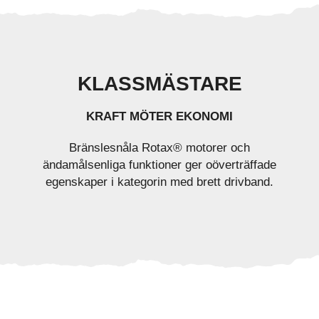
KLASSMÄSTARE
KRAFT MÖTER EKONOMI
Bränslesnåla Rotax® motorer och
ändamålsenliga funktioner ger oöverträffade
egenskaper i kategorin med brett drivband.