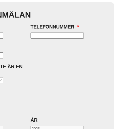
NMÄLAN
TELEFONNUMMER
*
NTE ÄR EN
ÅR