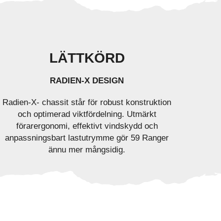
LÄTTKÖRD
RADIEN-X DESIGN
Radien-X- chassit står för robust konstruktion
och optimerad viktfördelning. Utmärkt
förarergonomi, effektivt vindskydd och
anpassningsbart lastutrymme gör 59 Ranger
ännu mer mångsidig.