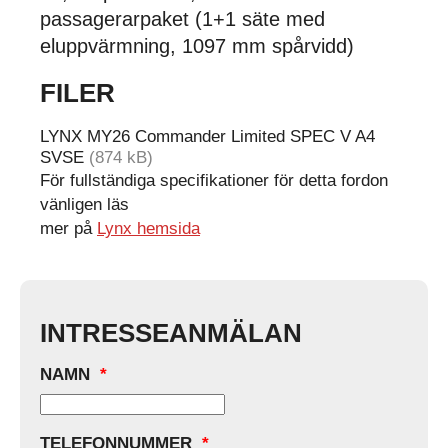
passagerarpaket (1+1 säte med
eluppvärmning, 1097 mm spårvidd)
FILER
LYNX MY26 Commander Limited SPEC V A4
SVSE
(874 kB)
För fullständiga specifikationer för detta fordon
vänligen läs
mer på
Lynx hemsida
INTRESSEANMÄLAN
NAMN
*
TELEFONNUMMER
*