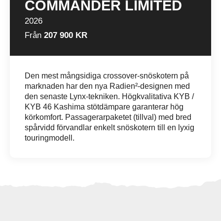
COMMANDER LIMITED
2026
Från
207 900 KR
Den mest mångsidiga crossover-snöskotern på
marknaden har den nya Radien²-designen med
den senaste Lynx-tekniken. Högkvalitativa KYB /
KYB 46 Kashima stötdämpare garanterar hög
körkomfort. Passagerarpaketet (tillval) med bred
spårvidd förvandlar enkelt snöskotern till en lyxig
touringmodell.