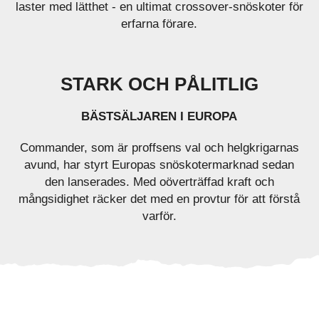
laster med lätthet - en ultimat crossover-snöskoter för
erfarna förare.
STARK OCH PÅLITLIG
BÄSTSÄLJAREN I EUROPA
Commander, som är proffsens val och helgkrigarnas
avund, har styrt Europas snöskotermarknad sedan
den lanserades. Med oöverträffad kraft och
mångsidighet räcker det med en provtur för att förstå
varför.