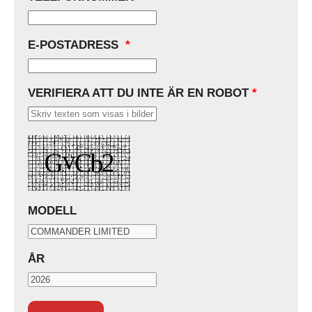
E-POSTADRESS
*
VERIFIERA ATT DU INTE ÄR EN ROBOT
*
MODELL
ÅR