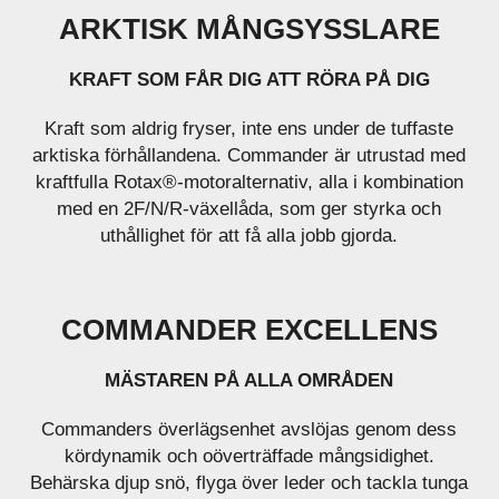
ARKTISK MÅNGSYSSLARE
KRAFT SOM FÅR DIG ATT RÖRA PÅ DIG
Kraft som aldrig fryser, inte ens under de tuffaste
arktiska förhållandena. Commander är utrustad med
kraftfulla Rotax®-motoralternativ, alla i kombination
med en 2F/N/R-växellåda, som ger styrka och
uthållighet för att få alla jobb gjorda.
COMMANDER EXCELLENS
MÄSTAREN PÅ ALLA OMRÅDEN
Commanders överlägsenhet avslöjas genom dess
kördynamik och oöverträffade mångsidighet.
Behärska djup snö, flyga över leder och tackla tunga