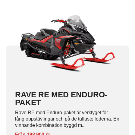
RAVE RE MED ENDURO-
PAKET
Rave RE med Enduro-paket är verktyget för
långloppstävlingar och på de tuffaste lederna. En
vinnande kombination byggd m...
Från 198 900 kr