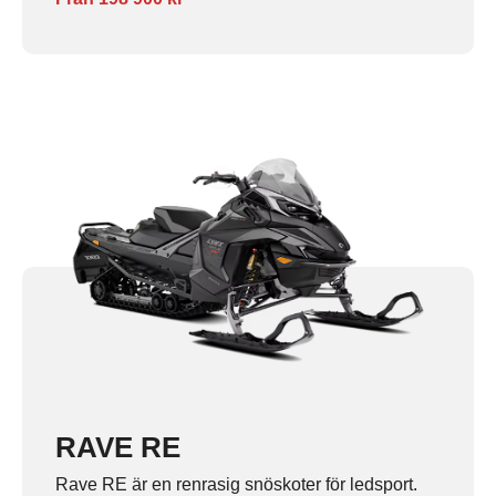
RAVE RE
Rave RE är en renrasig snöskoter för ledsport.