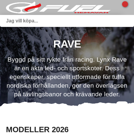
RAVE
Byggd på sitt rykte från racing. Lynx Rave
är en äkta led- och sportskoter. Dess
egenskaper, speciellt utformade för tuffa
nordiska förhållanden, gör den överlägsen
på tävlingsbanor och krävande leder.
MODELLER 2026