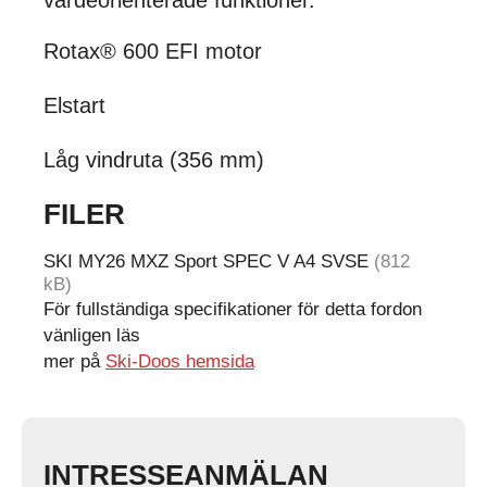
värdeorienterade funktioner.
Rotax® 600 EFI motor
Elstart
Låg vindruta (356 mm)
FILER
SKI MY26 MXZ Sport SPEC V A4 SVSE
(812
kB)
För fullständiga specifikationer för detta fordon
vänligen läs
mer på
Ski-Doos hemsida
INTRESSEANMÄLAN