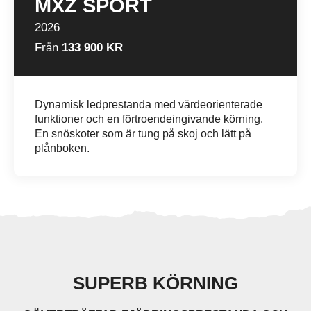
MXZ SPORT
2026
Från
133 900 KR
Dynamisk ledprestanda med värdeorienterade
funktioner och en förtroendeingivande körning.
En snöskoter som är tung på skoj och lätt på
plånboken.
SUPERB KÖRNING