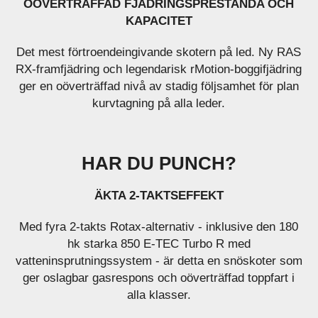
OÖVERTRÄFFAD FJÄDRINGSPRESTANDA OCH
KAPACITET
Det mest förtroendeingivande skotern på led. Ny RAS
RX-framfjädring och legendarisk rMotion-boggifjädring
ger en oöverträffad nivå av stadig följsamhet för plan
kurvtagning på alla leder.
HAR DU PUNCH?
ÄKTA 2-TAKTSEFFEKT
Med fyra 2-takts Rotax-alternativ - inklusive den 180
hk starka 850 E-TEC Turbo R med
vatteninsprutningssystem - är detta en snöskoter som
ger oslagbar gasrespons och oöverträffad toppfart i
alla klasser.