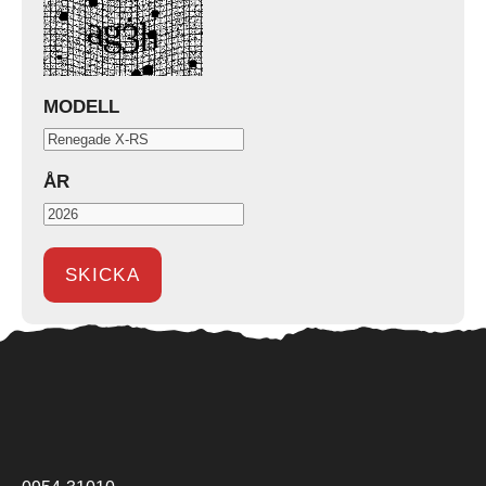
MODELL
ÅR