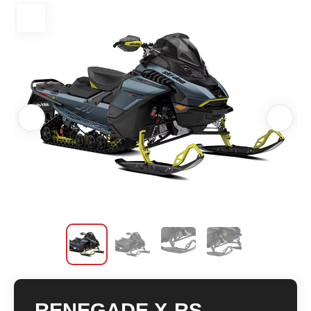
RENEGADE X-RS