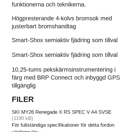
funktionerna och teknikerna.
Högpresterande 4-kolvs bromsok med
justerbart bromshandtag
Smart-Shox semiaktiv fjädring som tillval
Smart-Shox semiaktiv fjädring som tillval
10,25-tums pekskärmsinstrumentering i
färg med BRP Connect och inbyggd GPS
tillgänglig
FILER
SKI MY26 Renegade X RS SPEC V A4 SVSE
(1190 kB)
För fullständiga specifikationer för detta fordon