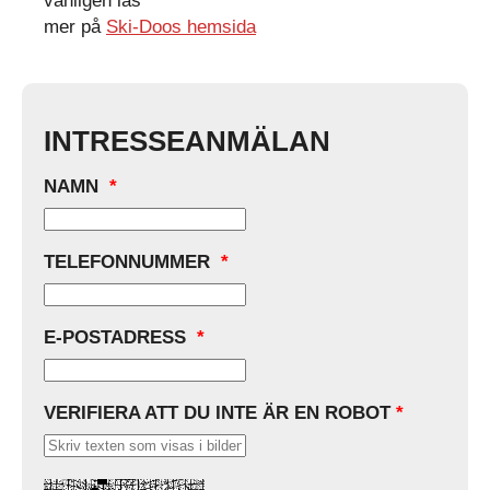
vänligen läs
mer på
Ski-Doos hemsida
INTRESSEANMÄLAN
NAMN
*
TELEFONNUMMER
*
E-POSTADRESS
*
VERIFIERA ATT DU INTE ÄR EN ROBOT
*