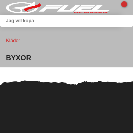
Kläder
BYXOR