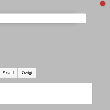
Skydd
Övrigt