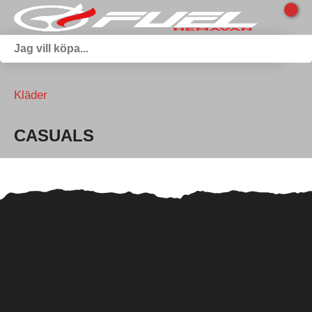
Kläder
CASUALS