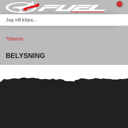
Tillbehör
BELYSNING