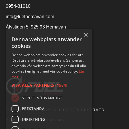
0954-31010
info@fuelhemavan.com
Älvstigen 5, 925 93 Hemavan
×
Denna webbplats använder
cookies
Denna webbplats använder cookies för att
förbättra användarupplevelsen. Genom att
använda vår webbplats samtycker du till alla
cookies i enlighet med vår cookiepolicy.
Läs
mer
VISA ALLA PARTNERS
(1584) →
STRIKT NÖDVÄNDIGT
PRESTANDA
FUEL HEMAVAN 2026. ALL RIGHTS RESERVED.
INRIKTNING
POWERED BY EMPORI CMS