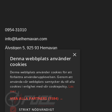
0954-31010
info@fuelhemavan.com
Älvstigen 5, 925 93 Hemavan
×
Denna webbplats använder
cookies
Denna webbplats använder cookies för att
förbättra användarupplevelsen. Genom att
använda vår webbplats samtycker du till alla
cookies i enlighet med vår cookiepolicy.
Läs
mer
VISA ALLA PARTNERS
(1584) →
STRIKT NÖDVÄNDIGT