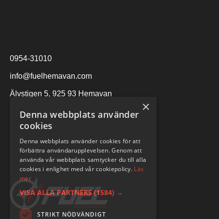
0954-31010
info@fuelhemavan.com
Älvstigen 5, 925 93 Hemavan
×
Denna webbplats använder
cookies
Denna webbplats använder cookies för att
förbättra användarupplevelsen. Genom att
använda vår webbplats samtycker du till alla
cookies i enlighet med vår cookiepolicy.
Läs
mer
VISA ALLA PARTNERS
(1584) →
STRIKT NÖDVÄNDIGT